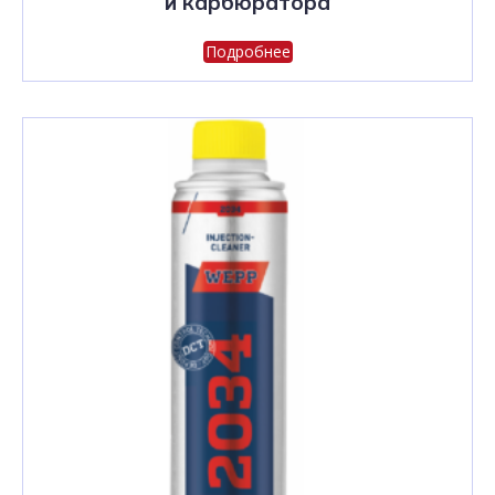
и карбюратора
Подробнее